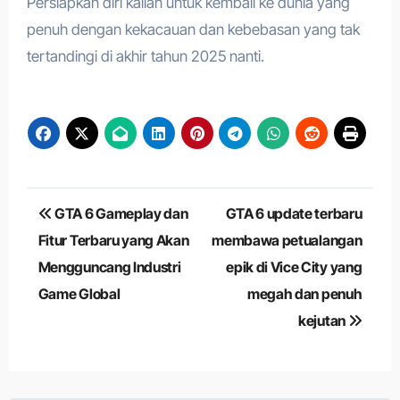
Persiapkan diri kalian untuk kembali ke dunia yang
penuh dengan kekacauan dan kebebasan yang tak
tertandingi di akhir tahun 2025 nanti.
Navigasi
GTA 6 Gameplay dan
GTA 6 update terbaru
pos
Fitur Terbaru yang Akan
membawa petualangan
Mengguncang Industri
epik di Vice City yang
Game Global
megah dan penuh
kejutan