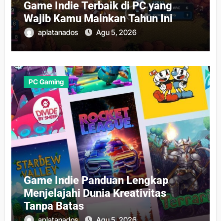
Game Indie Terbaik di PC yang
Wajib Kamu Mainkan Tahun Ini
aplatanados
Agu 5, 2026
PC Gaming
Game Indie Panduan Lengkap
Menjelajahi Dunia Kreativitas
Tanpa Batas
aplatanados
Agu 5, 2026