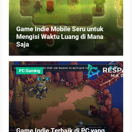
Game Indie Mobile Seru untuk
Mengisi Waktu Luang di Mana
Saja
PC Gaming
Game Indie Terbaik di PC yang