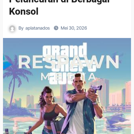
Konsol
By
aplatanados
Mei 30, 2026