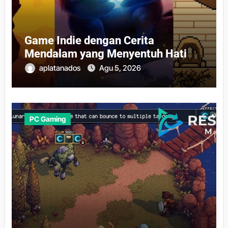
Game Indie dengan Cerita
Mendalam yang Menyentuh Hati
aplatanados
Agu 5, 2026
PC Gaming