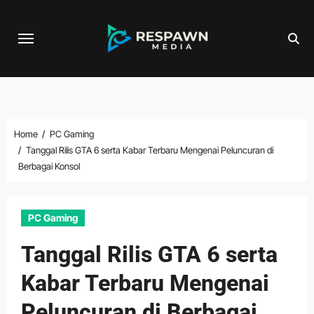
Skip
to
content
Home
PC Gaming
Tanggal Rilis GTA 6 serta Kabar Terbaru Mengenai Peluncuran di
Berbagai Konsol
PC Gaming
Tanggal Rilis GTA 6 serta
Kabar Terbaru Mengenai
Peluncuran di Berbagai