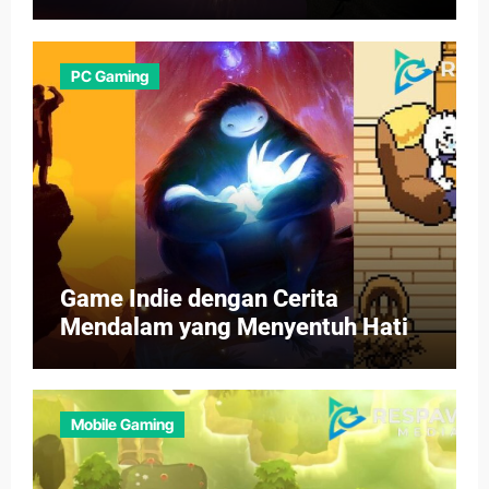
PC Gaming
Game Indie dengan Cerita
Mendalam yang Menyentuh Hati
Mobile Gaming