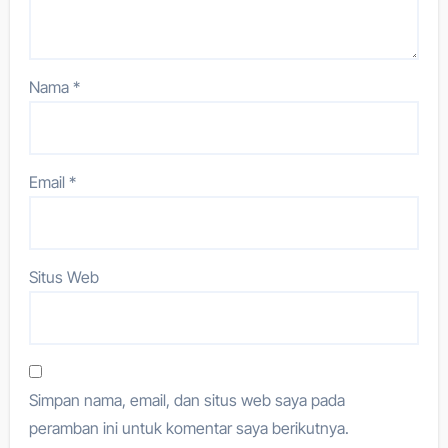
Nama
*
Email
*
Situs Web
Simpan nama, email, dan situs web saya pada
peramban ini untuk komentar saya berikutnya.