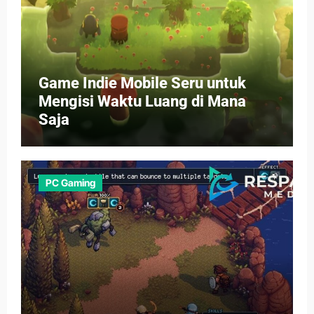
Game Indie Mobile Seru untuk
Mengisi Waktu Luang di Mana
Saja
PC Gaming