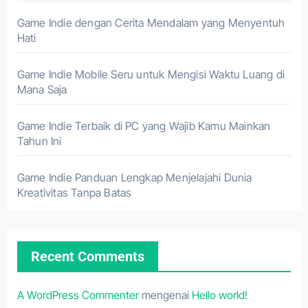
Game Indie dengan Cerita Mendalam yang Menyentuh
Hati
Game Indie Mobile Seru untuk Mengisi Waktu Luang di
Mana Saja
Game Indie Terbaik di PC yang Wajib Kamu Mainkan
Tahun Ini
Game Indie Panduan Lengkap Menjelajahi Dunia
Kreativitas Tanpa Batas
Recent Comments
A WordPress Commenter
mengenai
Hello world!