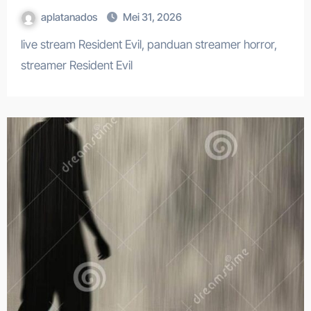
aplatanados
Mei 31, 2026
live stream Resident Evil, panduan streamer horror,
streamer Resident Evil