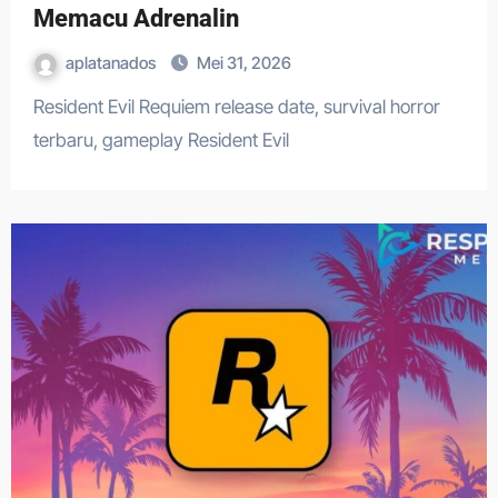
Memacu Adrenalin
aplatanados
Mei 31, 2026
Resident Evil Requiem release date, survival horror
terbaru, gameplay Resident Evil