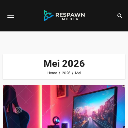
Skip
to
content
Mei 2026
Home
2026
Mei