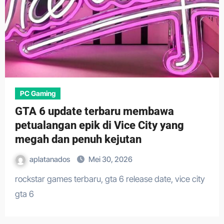
PC Gaming
GTA 6 update terbaru membawa
petualangan epik di Vice City yang
megah dan penuh kejutan
aplatanados
Mei 30, 2026
rockstar games terbaru, gta 6 release date, vice city
gta 6