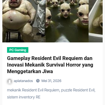
PC Gaming
Gameplay Resident Evil Requiem dan
Inovasi Mekanik Survival Horror yang
Menggetarkan Jiwa
aplatanados
Mei 31, 2026
mekanik Resident Evil Requiem, puzzle Resident Evil,
sistem inventory RE