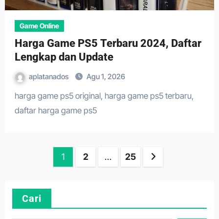
Game Online
Harga Game PS5 Terbaru 2024, Daftar
Lengkap dan Update
aplatanados
Agu 1, 2026
harga game ps5 original, harga game ps5 terbaru,
daftar harga game ps5
Paginasi
1
2
…
25
pos
Cari