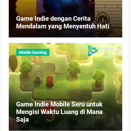
Game Indie dengan Cerita
Mendalam yang Menyentuh Hati
Mobile Gaming
Game Indie Mobile Seru untuk
Mengisi Waktu Luang di Mana
Saja