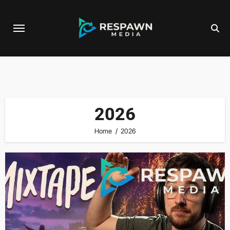
Skip
to
content
2026
Home
2026