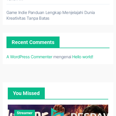
Game Indie Panduan Lengkap Menjelajahi Dunia
Kreativitas Tanpa Batas
Recent Comments
A WordPress Commenter
mengenai
Hello world!
You Missed
Streamer