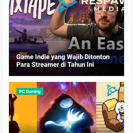
Game Indie yang Wajib Ditonton
Para Streamer di Tahun Ini
PC Gaming