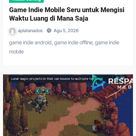
Game Indie Mobile Seru untuk Mengisi
Waktu Luang di Mana Saja
aplatanados
Agu 5, 2026
game indie android, game indie offline, game indie
mobile