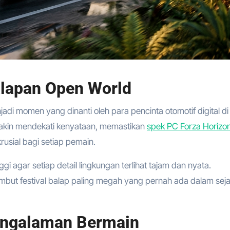
alapan Open World
jadi momen yang dinanti oleh para pencinta otomotif digital di
emakin mendekati kenyataan, memastikan
spek PC Forza Horizo
usial bagi setiap pemain.
i agar setiap detail lingkungan terlihat tajam dan nyata.
but festival balap paling megah yang pernah ada dalam sej
engalaman Bermain