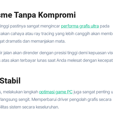
sme Tanpa Kompromi
rtinggi pastinya sangat mengincar
performa grafis ultra
pada
lacakan cahaya atau ray tracing yang lebih canggih akan memb
ngat dramatis dan memanjakan mata.
gir jalan akan dirender dengan presisi tinggi demi kepuasan vis
s atas akan terbayar lunas saat Anda melesat dengan kecepa
Stabil
s, melakukan langkah
optimasi game PC
juga sangat penting 
langsung sengit. Memperbarui driver pengolah grafis secara
litas sistem secara keseluruhan.