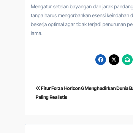
Mengatur setelan bayangan dan jarak pandang
tanpa harus mengorbankan esensi keindahan d
bekerja optimal agar tidak terjadi penurunan p
lama.
Navigasi
Fitur Forza Horizon 6 Menghadirkan Dunia B
pos
Paling Realistis