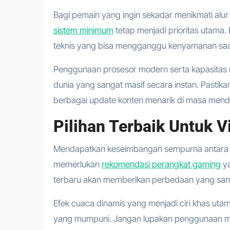
Bagi pemain yang ingin sekadar menikmati alur
sistem minimum
tetap menjadi prioritas utama. 
teknis yang bisa mengganggu kenyamanan sa
Penggunaan prosesor modern serta kapasitas
dunia yang sangat masif secara instan. Past
berbagai update konten menarik di masa mend
Pilihan Terbaik Untuk 
Mendapatkan keseimbangan sempurna antara ting
memerlukan
rekomendasi perangkat gaming
ya
terbaru akan memberikan perbedaan yang sanga
Efek cuaca dinamis yang menjadi ciri khas utam
yang mumpuni. Jangan lupakan penggunaan me