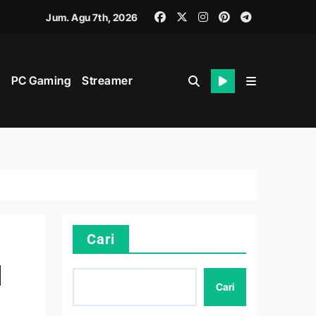
Jum. Agu 7th, 2026
PC Gaming
Streamer
Cari
l
Cari