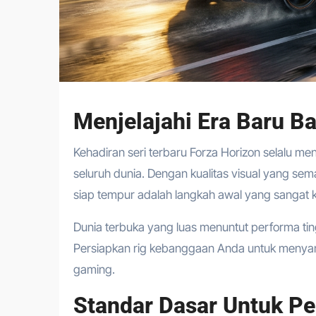
Menjelajahi Era Baru B
Kehadiran seri terbaru Forza Horizon selalu men
seluruh dunia. Dengan kualitas visual yang s
siap tempur adalah langkah awal yang sangat kr
Dunia terbuka yang luas menuntut performa tingg
Persiapkan rig kebanggaan Anda untuk menyam
gaming.
Standar Dasar Untuk P