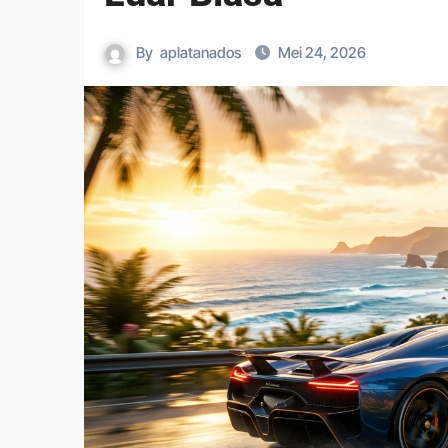
By
aplatanados
Mei 24, 2026