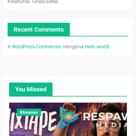
Kreativitas Tanpa Batas
Recent Comments
A WordPress Commenter
mengenai
Hello world!
You Missed
Streamer