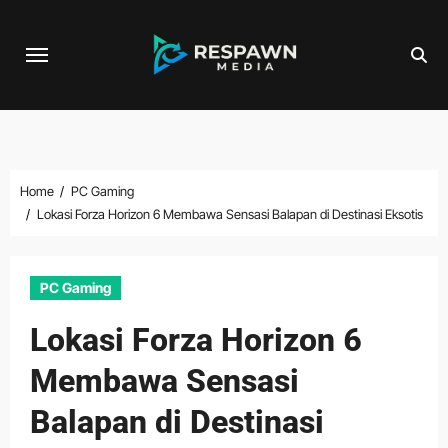
Skip
to
content
Home
PC Gaming
Lokasi Forza Horizon 6 Membawa Sensasi Balapan di Destinasi Eksotis
PC Gaming
Lokasi Forza Horizon 6
Membawa Sensasi
Balapan di Destinasi