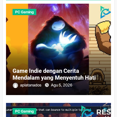
PC Gaming
Game Indie dengan Cerita
Mendalam yang Menyentuh Hati
aplatanados
Agu 5, 2026
PC Gaming