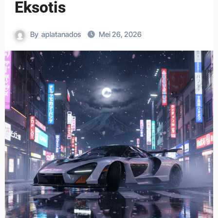
Eksotis
By
aplatanados
Mei 26, 2026