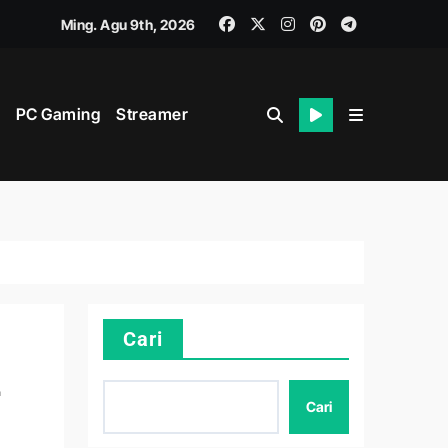
Ming. Agu 9th, 2026
PC Gaming
Streamer
Cari
-
Cari