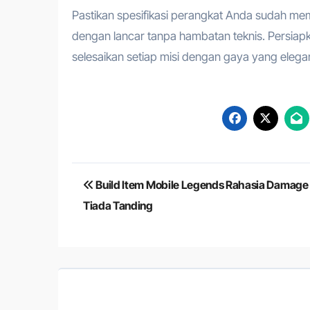
Pastikan spesifikasi perangkat Anda sudah mem
dengan lancar tanpa hambatan teknis. Persiapkan
selesaikan setiap misi dengan gaya yang elega
Navigasi
Build Item Mobile Legends Rahasia Damage 
pos
Tiada Tanding