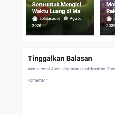
Seru untuk Mengisi
Mob
Waktu Luang di Mana
Re
Saja
Sim
aplatanados
Agu 5,
di 
2026
202
Tinggalkan Balasan
Alamat email Anda tidak akan dipublikasikan.
Ruas
Komentar
*