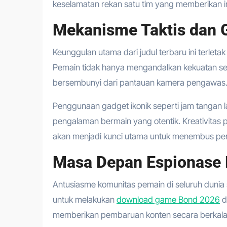
keselamatan rekan satu tim yang memberikan i
Mekanisme Taktis dan 
Keunggulan utama dari judul terbaru ini terle
Pemain tidak hanya mengandalkan kekuatan sen
bersembunyi dari pantauan kamera pengawas
Penggunaan gadget ikonik seperti jam tangan la
pengalaman bermain yang otentik. Kreativitas
akan menjadi kunci utama untuk menembus per
Masa Depan Espionase D
Antusiasme komunitas pemain di seluruh duni
untuk melakukan
download game Bond 2026
d
memberikan pembaruan konten secara berkala