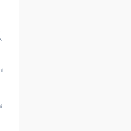
.
k
ni
i