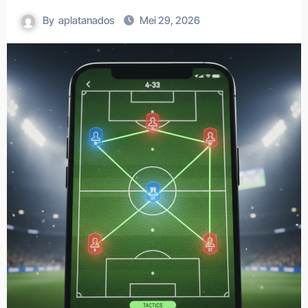
By
aplatanados
Mei 29, 2026