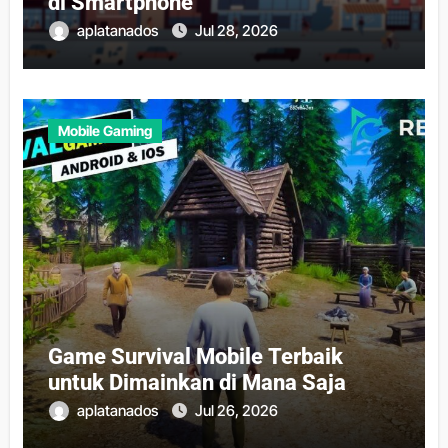
di Smartphone
aplatanados
Jul 28, 2026
Mobile Gaming
Game Survival Mobile Terbaik
untuk Dimainkan di Mana Saja
aplatanados
Jul 26, 2026