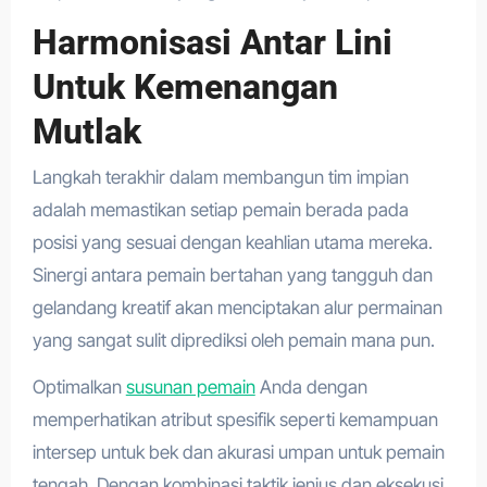
Harmonisasi Antar Lini
Untuk Kemenangan
Mutlak
Langkah terakhir dalam membangun tim impian
adalah memastikan setiap pemain berada pada
posisi yang sesuai dengan keahlian utama mereka.
Sinergi antara pemain bertahan yang tangguh dan
gelandang kreatif akan menciptakan alur permainan
yang sangat sulit diprediksi oleh pemain mana pun.
Optimalkan
susunan pemain
Anda dengan
memperhatikan atribut spesifik seperti kemampuan
intersep untuk bek dan akurasi umpan untuk pemain
tengah. Dengan kombinasi taktik jenius dan eksekusi