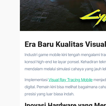
Era Baru Kualitas Visu
Industri game mobile kini tengah mengalami tr
konsol high-end ke layar ponsel. Kehadiran 
mendalam melalui simulasi cahaya yang jauh lebi
Implementasi
Visual Ray Tracing Mobile
menjadi
digital. Pemain kini bisa melihat bagaimana 
presisi yang luar biasa indah.
Inovasi Hardware yang Men