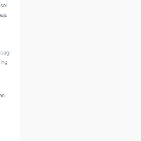
sol
saja
 bagi
ring
an