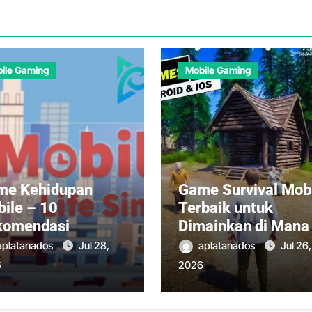
ile Gaming
Mobile Gaming
me Kehidupan
Game Survival Mob
ile – 10
Terbaik untuk
komendasi
Dimainkan di Mana
ulasi Kehidupan
Saja
aplatanados
Jul 28,
aplatanados
Jul 26,
Smartphone
6
2026