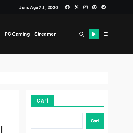
Jum. Agu 7th, 2026
PC Gaming
Streamer
Cari
n
Cari
l