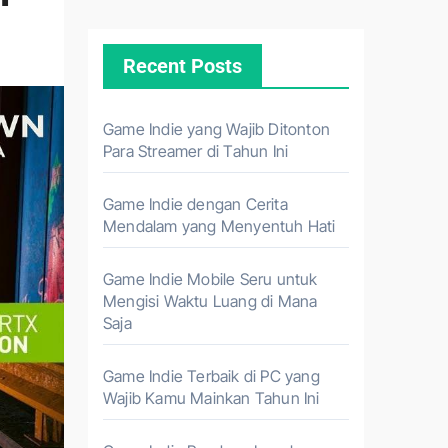
Recent Posts
Game Indie yang Wajib Ditonton
Para Streamer di Tahun Ini
Game Indie dengan Cerita
Mendalam yang Menyentuh Hati
Game Indie Mobile Seru untuk
Mengisi Waktu Luang di Mana
Saja
Game Indie Terbaik di PC yang
Wajib Kamu Mainkan Tahun Ini