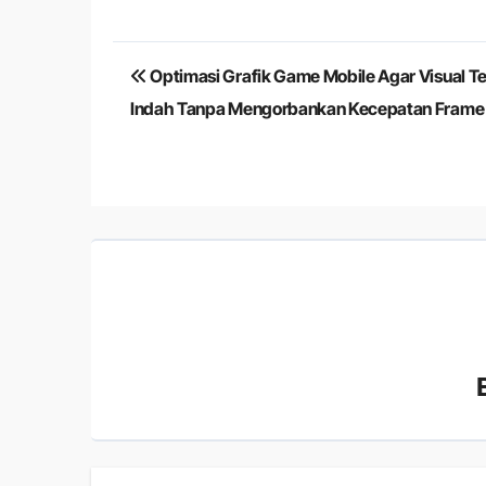
Navigasi
Optimasi Grafik Game Mobile Agar Visual T
pos
Indah Tanpa Mengorbankan Kecepatan Frame