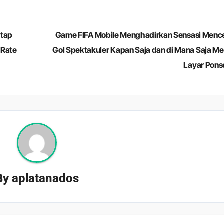
etap
Game FIFA Mobile Menghadirkan Sensasi Menc
 Rate
Gol Spektakuler Kapan Saja dan di Mana Saja Mel
Layar Pons
By
aplatanados