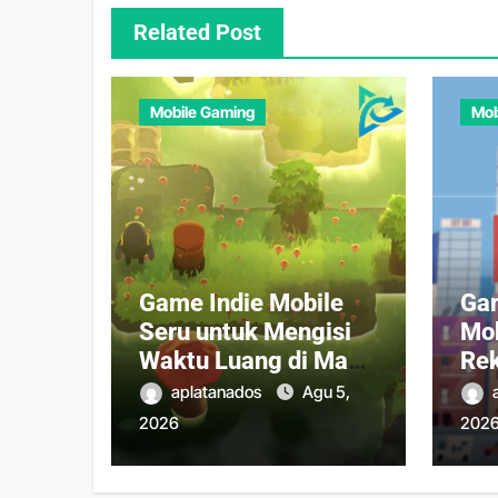
Related Post
Mobile Gaming
Mob
Game Indie Mobile
Ga
Seru untuk Mengisi
Mob
Waktu Luang di Mana
Re
Saja
Sim
aplatanados
Agu 5,
di 
2026
202