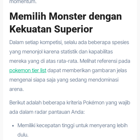
momentum.
Memilih Monster dengan
Kekuatan Superior
Dalam setiap kompetisi, selalu ada beberapa spesies
yang menonjol karena statistik dan kapabilitas
mereka yang di atas rata-rata. Melihat referensi pada
pokemon tier list
dapat memberikan gambaran jelas
mengenai siapa saja yang sedang mendominasi
arena.
Berikut adalah beberapa kriteria Pokémon yang wajib
ada dalam radar pantauan Anda:
Memiliki kecepatan tinggi untuk menyerang lebih
dulu.