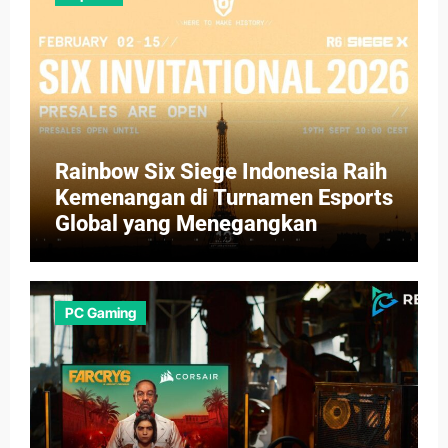
Rainbow Six Siege Indonesia Raih
Kemenangan di Turnamen Esports
Global yang Menegangkan
PC Gaming