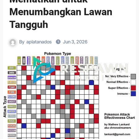
Menumbangkan Lawan
Tangguh
By
aplatanados
Jun 3, 2026