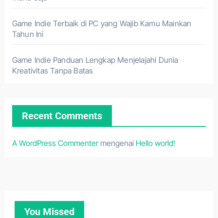
Game Indie Terbaik di PC yang Wajib Kamu Mainkan
Tahun Ini
Game Indie Panduan Lengkap Menjelajahi Dunia
Kreativitas Tanpa Batas
Recent Comments
A WordPress Commenter
mengenai
Hello world!
You Missed