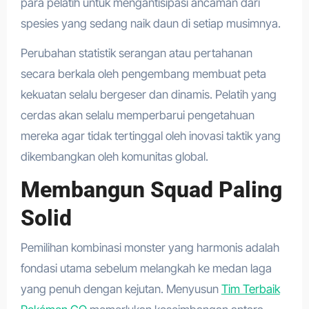
para pelatih untuk mengantisipasi ancaman dari
spesies yang sedang naik daun di setiap musimnya.
Perubahan statistik serangan atau pertahanan
secara berkala oleh pengembang membuat peta
kekuatan selalu bergeser dan dinamis. Pelatih yang
cerdas akan selalu memperbarui pengetahuan
mereka agar tidak tertinggal oleh inovasi taktik yang
dikembangkan oleh komunitas global.
Membangun Squad Paling
Solid
Pemilihan kombinasi monster yang harmonis adalah
fondasi utama sebelum melangkah ke medan laga
yang penuh dengan kejutan. Menyusun
Tim Terbaik