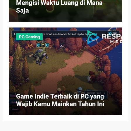
Mengisi Waktu Luang di Mana
Saja
PC Gaming
Game Indie Terbaik di PC yang
Wajib Kamu Mainkan Tahun Ini