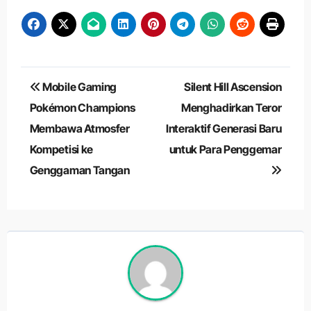
Navigasi
Mobile Gaming
Silent Hill Ascension
pos
Pokémon Champions
Menghadirkan Teror
Membawa Atmosfer
Interaktif Generasi Baru
Kompetisi ke
untuk Para Penggemar
Genggaman Tangan