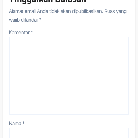
Alamat email Anda tidak akan dipublikasikan.
Ruas yang
wajib ditandai
*
Komentar
*
Nama
*