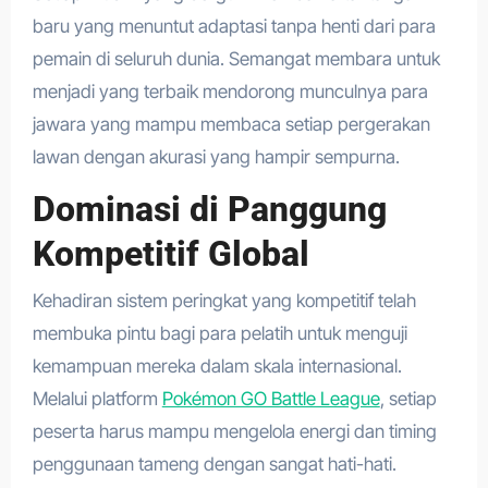
baru yang menuntut adaptasi tanpa henti dari para
pemain di seluruh dunia. Semangat membara untuk
menjadi yang terbaik mendorong munculnya para
jawara yang mampu membaca setiap pergerakan
lawan dengan akurasi yang hampir sempurna.
Dominasi di Panggung
Kompetitif Global
Kehadiran sistem peringkat yang kompetitif telah
membuka pintu bagi para pelatih untuk menguji
kemampuan mereka dalam skala internasional.
Melalui platform
Pokémon GO Battle League
, setiap
peserta harus mampu mengelola energi dan timing
penggunaan tameng dengan sangat hati-hati.