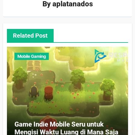
By
aplatanados
Related Post
Mobile Gaming
Game Indie Mobile Seru untuk
Mengisi Waktu Luang di Mana Saja