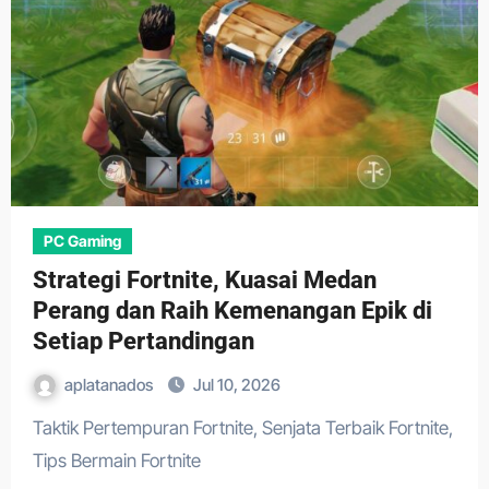
PC Gaming
Strategi Fortnite, Kuasai Medan
Perang dan Raih Kemenangan Epik di
Setiap Pertandingan
aplatanados
Jul 10, 2026
Taktik Pertempuran Fortnite, Senjata Terbaik Fortnite,
Tips Bermain Fortnite