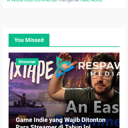
You Missed
Streamer
Game Indie yang Wajib Ditonton
Para Streamer di Tahun Ini