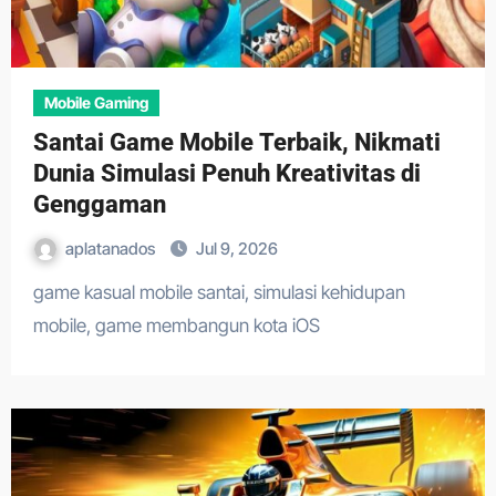
Mobile Gaming
Santai Game Mobile Terbaik, Nikmati
Dunia Simulasi Penuh Kreativitas di
Genggaman
aplatanados
Jul 9, 2026
game kasual mobile santai, simulasi kehidupan
mobile, game membangun kota iOS