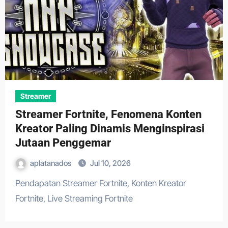
Streamer
Streamer Fortnite, Fenomena Konten
Kreator Paling Dinamis Menginspirasi
Jutaan Penggemar
aplatanados
Jul 10, 2026
Pendapatan Streamer Fortnite, Konten Kreator
Fortnite, Live Streaming Fortnite