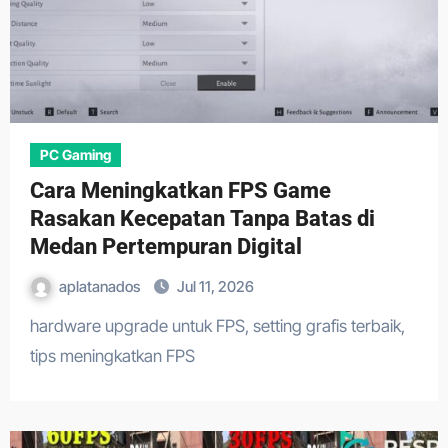
PC Gaming
Cara Meningkatkan FPS Game
Rasakan Kecepatan Tanpa Batas di
Medan Pertempuran Digital
aplatanados
Jul 11, 2026
hardware upgrade untuk FPS, setting grafis terbaik,
tips meningkatkan FPS