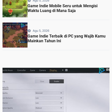
Agu 5, 2026
Game Indie Mobile Seru untuk Mengisi
Waktu Luang di Mana Saja
Agu 5, 2026
Game Indie Terbaik di PC yang Wajib Kamu
Mainkan Tahun Ini