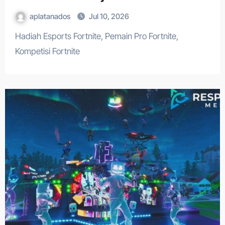
aplatanados
Jul 10, 2026
Hadiah Esports Fortnite, Pemain Pro Fortnite,
Kompetisi Fortnite