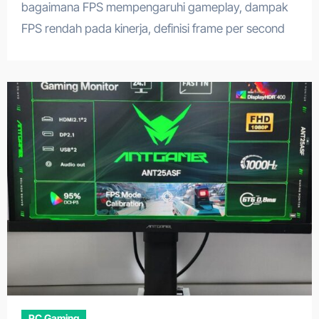
bagaimana FPS mempengaruhi gameplay, dampak
FPS rendah pada kinerja, definisi frame per second
PC Gaming