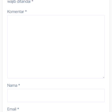
wajib ditandai
*
Komentar
*
Nama
*
Email
*