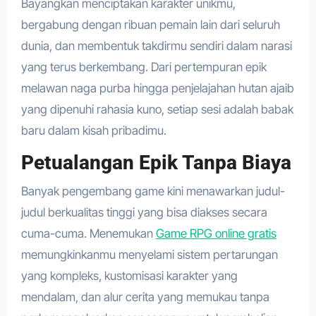
Bayangkan menciptakan karakter unikmu,
bergabung dengan ribuan pemain lain dari seluruh
dunia, dan membentuk takdirmu sendiri dalam narasi
yang terus berkembang. Dari pertempuran epik
melawan naga purba hingga penjelajahan hutan ajaib
yang dipenuhi rahasia kuno, setiap sesi adalah babak
baru dalam kisah pribadimu.
Petualangan Epik Tanpa Biaya
Banyak pengembang game kini menawarkan judul-
judul berkualitas tinggi yang bisa diakses secara
cuma-cuma. Menemukan
Game RPG online gratis
memungkinkanmu menyelami sistem pertarungan
yang kompleks, kustomisasi karakter yang
mendalam, dan alur cerita yang memukau tanpa