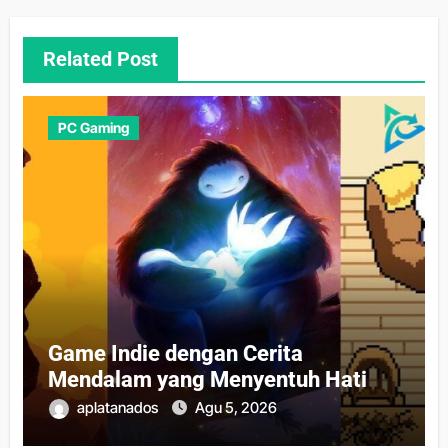
Related Post
PC Gaming
Game Indie dengan Cerita
Mendalam yang Menyentuh Hati
aplatanados
Agu 5, 2026