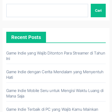
Cari
Recent Posts
Game Indie yang Wajib Ditonton Para Streamer di Tahun
Ini
Game Indie dengan Cerita Mendalam yang Menyentuh
Hati
Game Indie Mobile Seru untuk Mengisi Waktu Luang di
Mana Saja
Game Indie Terbaik di PC yang Wajib Kamu Mainkan