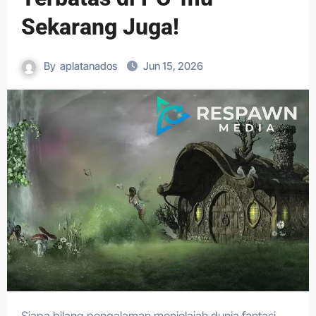
Sekarang Juga!
By
aplatanados
Jun 15, 2026
Siapa bilang pengalaman menjelajah dunia fantasi