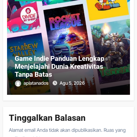
Game Indie Panduan Lengkap
Menjelajahi Dunia Kreativitas
Tanpa Batas
aplatanados
Agu 5, 2026
Tinggalkan Balasan
Alamat email Anda tidak akan dipublikasikan.
Ruas yang