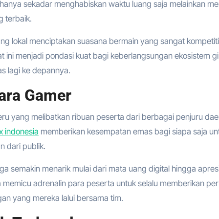
lagi hanya sekadar menghabiskan waktu luang saja melainkan m
g terbaik.
g lokal menciptakan suasana bermain yang sangat kompetiti
t ini menjadi pondasi kuat bagi keberlangsungan ekosistem gi
s lagi ke depannya.
Para Gamer
eru yang melibatkan ribuan peserta dari berbagai penjuru dae
x indonesia
memberikan kesempatan emas bagi siapa saja un
dari publik.
a semakin menarik mulai dari mata uang digital hingga apresi
aja memicu adrenalin para peserta untuk selalu memberikan pe
an yang mereka lalui bersama tim.