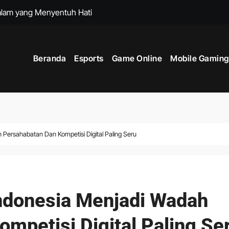
alam yang Menyentuh Hati
ngisi Waktu Luang di Mana Saja
ajib Kamu Mainkan Tahun Ini
Beranda
Esports
Game Online
Mobile Gaming
elajahi Dunia Kreativitas Tanpa Batas
orts Populer di 2024
line, Ini Rekomendasi Terbaik
Persahabatan Dan Kompetisi Digital Paling Seru
, Mana yang Lebih Murah
ation Store, Cara Berburu Cuan
aftar Lengkap dan Update
ndonesia Menjadi Wadah
ara Streamer di Tahun Ini
mpetisi Digital Paling Se