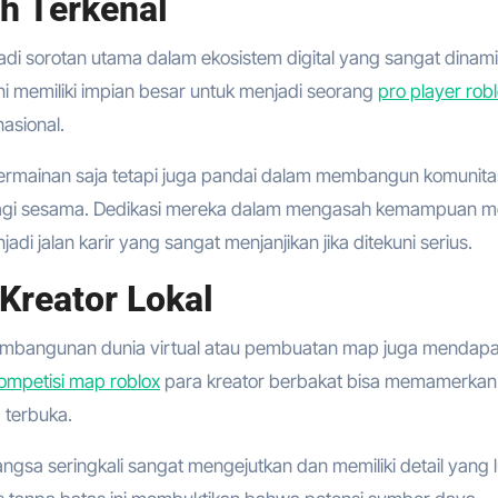
oh Terkenal
di sorotan utama dalam ekosistem digital yang sangat dinamis
i memiliki impian besar untuk menjadi seorang
pro player rob
asional.
permainan saja tetapi juga pandai dalam membangun komunita
agi sesama. Dedikasi mereka dalam mengasah kemampuan m
i jalan karir yang sangat menjanjikan jika ditekuni serius.
Kreator Lokal
mbangunan dunia virtual atau pembuatan map juga mendap
ompetisi map roblox
para kreator berbakat bisa memamerkan
 terbuka.
angsa seringkali sangat mengejutkan dan memiliki detail yang 