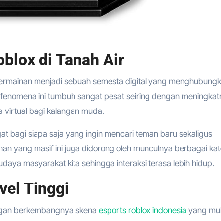
oblox di Tanah Air
m permainan menjadi sebuah semesta digital yang menghubung
ri fenomena ini tumbuh sangat pesat seiring dengan meningka
a virtual bagi kalangan muda.
at bagi siapa saja yang ingin mencari teman baru sekaligus
an yang masif ini juga didorong oleh munculnya berbagai kat
daya masyarakat kita sehingga interaksi terasa lebih hidup.
vel Tinggi
engan berkembangnya skena
esports roblox indonesia
yang mul