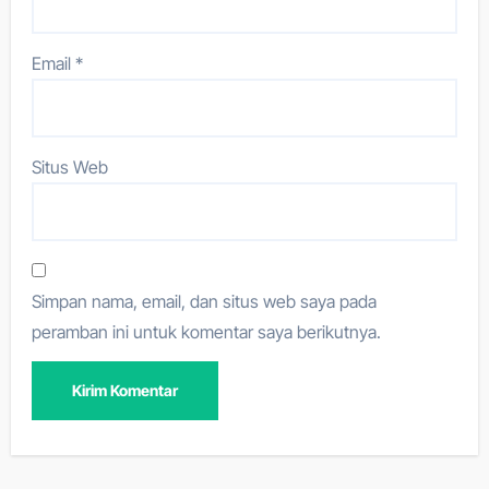
Email
*
Situs Web
Simpan nama, email, dan situs web saya pada
peramban ini untuk komentar saya berikutnya.