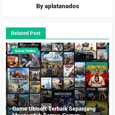
By
aplatanados
Related Post
Game Online
Game Ubisoft Terbaik Sepanjang