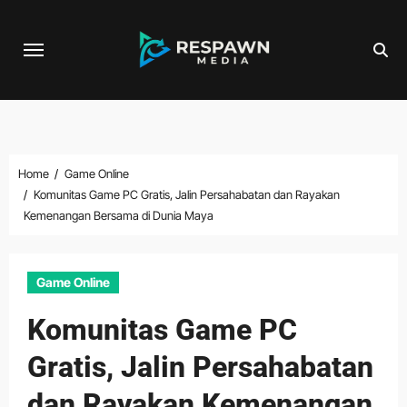
Skip
to
content
Home
Game Online
Komunitas Game PC Gratis, Jalin Persahabatan dan Rayakan
Kemenangan Bersama di Dunia Maya
Game Online
Komunitas Game PC
Gratis, Jalin Persahabatan
dan Rayakan Kemenangan