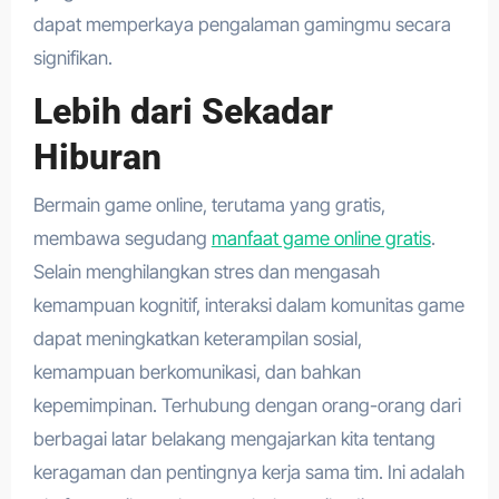
dapat memperkaya pengalaman gamingmu secara
signifikan.
Lebih dari Sekadar
Hiburan
Bermain game online, terutama yang gratis,
membawa segudang
manfaat game online gratis
.
Selain menghilangkan stres dan mengasah
kemampuan kognitif, interaksi dalam komunitas game
dapat meningkatkan keterampilan sosial,
kemampuan berkomunikasi, dan bahkan
kepemimpinan. Terhubung dengan orang-orang dari
berbagai latar belakang mengajarkan kita tentang
keragaman dan pentingnya kerja sama tim. Ini adalah