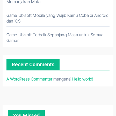
Memanjakan Mata
Game Ubisoft Mobile yang Wajib Kamu Coba di Android
dan iOS
Game Ubisoft Terbaik Sepanjang Masa untuk Semua
Gamer
Recent Comments
A WordPress Commenter
mengenai
Hello world!
You Missed