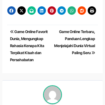
Navigasi
Game Online Favorit
Game Online Terbaru,
pos
Dunia, Mengungkap
Panduan Lengkap
Rahasia Kenapa Kita
Menjelajahi Dunia Virtual
Terpikat Kisah dan
Paling Seru
Persahabatan