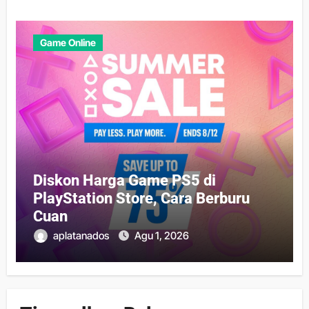
Game Online
Diskon Harga Game PS5 di
PlayStation Store, Cara Berburu
Cuan
aplatanados
Agu 1, 2026