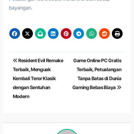
bayangan.
Navigasi
Resident Evil Remake
Game Online PC Gratis
pos
Terbaik, Menguak
Terbaik, Petualangan
Kembali Teror Klasik
Tanpa Batas di Dunia
dengan Sentuhan
Gaming Bebas Biaya
Modern