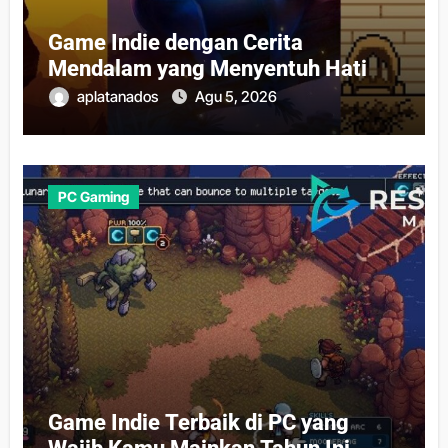
Game Indie dengan Cerita
Mendalam yang Menyentuh Hati
aplatanados
Agu 5, 2026
PC Gaming
Game Indie Terbaik di PC yang