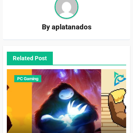
By
aplatanados
Related Post
PC Gaming