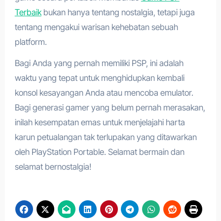
Terbaik
bukan hanya tentang nostalgia, tetapi juga
tentang mengakui warisan kehebatan sebuah
platform.
Bagi Anda yang pernah memiliki PSP, ini adalah
waktu yang tepat untuk menghidupkan kembali
konsol kesayangan Anda atau mencoba emulator.
Bagi generasi gamer yang belum pernah merasakan,
inilah kesempatan emas untuk menjelajahi harta
karun petualangan tak terlupakan yang ditawarkan
oleh PlayStation Portable. Selamat bermain dan
selamat bernostalgia!