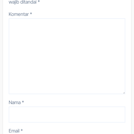
wajib ditandai
*
Komentar
*
Nama
*
Email
*