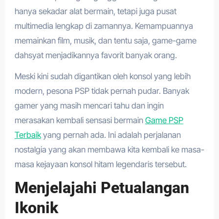
hanya sekadar alat bermain, tetapi juga pusat
multimedia lengkap di zamannya. Kemampuannya
memainkan film, musik, dan tentu saja, game-game
dahsyat menjadikannya favorit banyak orang.
Meski kini sudah digantikan oleh konsol yang lebih
modern, pesona PSP tidak pernah pudar. Banyak
gamer yang masih mencari tahu dan ingin
merasakan kembali sensasi bermain
Game PSP
Terbaik
yang pernah ada. Ini adalah perjalanan
nostalgia yang akan membawa kita kembali ke masa-
masa kejayaan konsol hitam legendaris tersebut.
Menjelajahi Petualangan
Ikonik