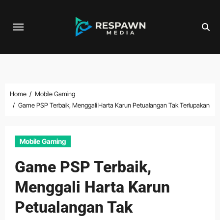
Skip
to
content
Home
Mobile Gaming
Game PSP Terbaik, Menggali Harta Karun Petualangan Tak Terlupakan
Mobile Gaming
Game PSP Terbaik,
Menggali Harta Karun
Petualangan Tak