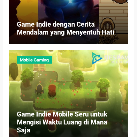
Game Indie dengan Cerita
Mendalam yang Menyentuh Hati
Mobile Gaming
Game Indie Mobile Seru untuk
Mengisi Waktu Luang di Mana
Saja