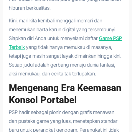
hiburan berkualitas.
Kini, mari kita kembali menggali memori dan
menemukan harta karun digital yang tersembunyi.
Siapkan diri Anda untuk menyelami daftar
Game PSP
Terbaik
yang tidak hanya memukau di masanya,
tetapi juga masih sangat layak dimainkan hingga kini.
Setiap judul adalah gerbang menuju dunia fantasi,
aksi memukau, dan cerita tak terlupakan.
Mengenang Era Keemasan
Konsol Portabel
PSP hadir sebagai pionir dengan grafis menawan
dan pustaka game yang luas, menetapkan standar
baru untuk perangkat genggam. Perangkat ini tidak