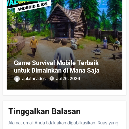
Game Survival Mobile Terbaik
untuk Dimainkan di Mana Saja
aplatanados
Jul 26, 2026
Tinggalkan Balasan
Alamat email Anda tidak akan dipublikasikan.
Ruas yang