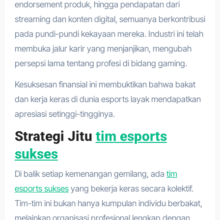
endorsement produk, hingga pendapatan dari
streaming dan konten digital, semuanya berkontribusi
pada pundi-pundi kekayaan mereka. Industri ini telah
membuka jalur karir yang menjanjikan, mengubah
persepsi lama tentang profesi di bidang gaming.
Kesuksesan finansial ini membuktikan bahwa bakat
dan kerja keras di dunia esports layak mendapatkan
apresiasi setinggi-tingginya.
Strategi Jitu
tim esports
sukses
Di balik setiap kemenangan gemilang, ada
tim
esports sukses
yang bekerja keras secara kolektif.
Tim-tim ini bukan hanya kumpulan individu berbakat,
melainkan organisasi profesional lengkap dengan