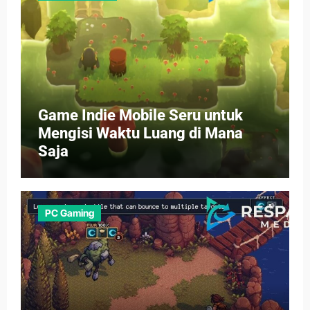
Game Indie Mobile Seru untuk
Mengisi Waktu Luang di Mana
Saja
PC Gaming