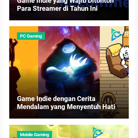
Game Indie yang Wajib Ditonton
Para Streamer di Tahun Ini
PC Gaming
Game Indie dengan Cerita
Mendalam yang Menyentuh Hati
Mobile Gaming