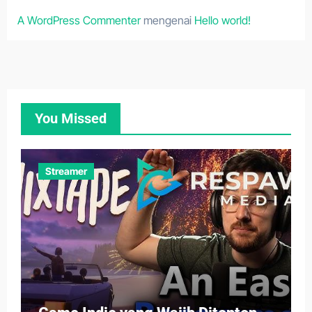
A WordPress Commenter
mengenai
Hello world!
You Missed
Streamer