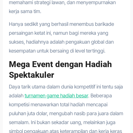
memahami strategi lawan, dan menyempurnakan
kerja sama tim.
Hanya sedikit yang berhasil menembus barikade
persaingan ketat ini, namun bagi mereka yang
sukses, hadiahnya adalah pengakuan global dan
kesempatan untuk bersaing di level tertinggi.
Mega Event dengan Hadiah
Spektakuler
Daya tarik utama dalam dunia kompetitif ini tentu saja
adalah
turnamen game hadiah besar
. Beberapa
kompetisi menawarkan total hadiah mencapai
puluhan juta dolar, mengubah nasib para juara dalam
semalam. Ini bukan sekadar uang, melainkan juga
simbol pengakuan atas keterampilan dan kerja keras