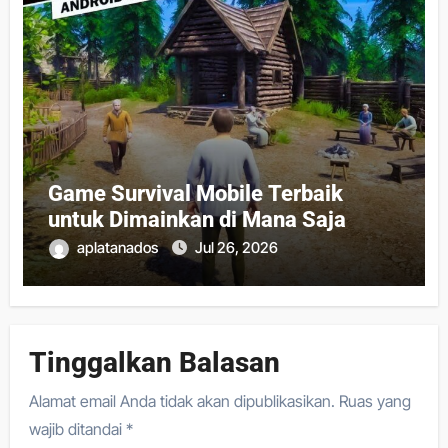
Game Survival Mobile Terbaik
untuk Dimainkan di Mana Saja
aplatanados
Jul 26, 2026
Tinggalkan Balasan
Alamat email Anda tidak akan dipublikasikan.
Ruas yang
wajib ditandai
*