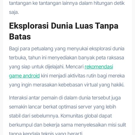
tantangan ke tantangan lainnya dalam hitungan detik
saja.
Eksplorasi Dunia Luas Tanpa
Batas
Bagi para petualang yang menyukai eksplorasi dunia
terbuka, tahun ini menyediakan banyak peta raksasa
yang siap untuk dijelajahi. Mencari
rekomendasi
game android
kini menjadi aktivitas rutin bagi mereka
yang ingin merasakan kebebasan virtual yang hakiki.
Interaksi antar pemain di dalam dunia tersebut juga
semakin lancar berkat optimasi server yang lebih
stabil dari sebelumnya. Komunitas global dapat
berkumpul dan bekerja sama menyelesaikan misi sulit
tanpa kendala teknis yang berarti.