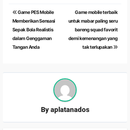
Navigasi
Game PES Mobile
Game mobile terbaik
pos
Memberikan Sensasi
untuk mabar paling seru
Sepak Bola Realistis
bareng squad favorit
dalam Genggaman
demi kemenangan yang
Tangan Anda
tak terlupakan
By
aplatanados