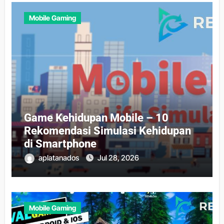
Mobile Gaming
Game Kehidupan Mobile – 10
Rekomendasi Simulasi Kehidupan
di Smartphone
aplatanados
Jul 28, 2026
Mobile Gaming