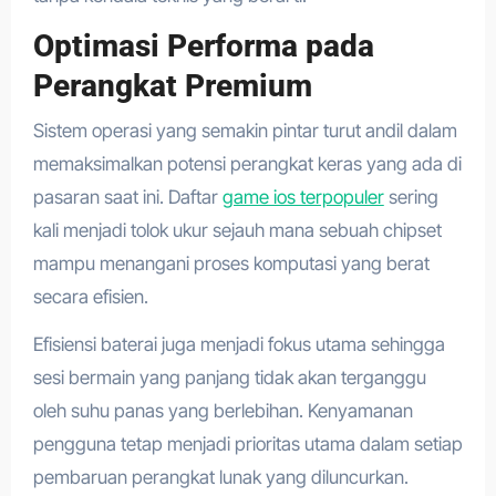
Optimasi Performa pada
Perangkat Premium
Sistem operasi yang semakin pintar turut andil dalam
memaksimalkan potensi perangkat keras yang ada di
pasaran saat ini. Daftar
game ios terpopuler
sering
kali menjadi tolok ukur sejauh mana sebuah chipset
mampu menangani proses komputasi yang berat
secara efisien.
Efisiensi baterai juga menjadi fokus utama sehingga
sesi bermain yang panjang tidak akan terganggu
oleh suhu panas yang berlebihan. Kenyamanan
pengguna tetap menjadi prioritas utama dalam setiap
pembaruan perangkat lunak yang diluncurkan.