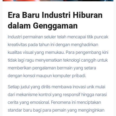
Era Baru Industri Hiburan
dalam Genggaman
Industri permainan seluler telah mencapai titik puncak
kreativitas pada tahun ini dengan menghadirkan
kualitas visual yang memukau. Para pengembang kini
tidak lagi ragu menyematkan teknologi canggih untuk
memberikan pengalaman bermain yang setara
dengan konsol maupun komputer pribadi.
Setiap judul yang dirilis membawa inovasi unik mulai
dari mekanisme kontrol yang responsif hingga narasi
cerita yang emosional. Fenomena ini menciptakan
standar baru bagi para pemain yang menginginkan