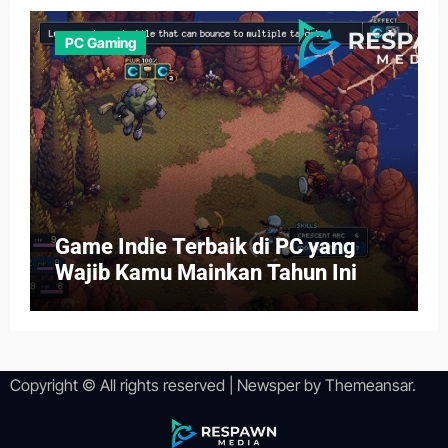
PC Gaming
Game Indie Terbaik di PC yang
Wajib Kamu Mainkan Tahun Ini
Copyright © All rights reserved
|
Newsper
by
Themeansar
.